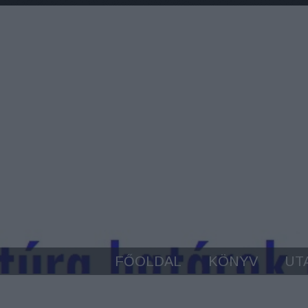
FŐOLDAL
KÖNYV
UT