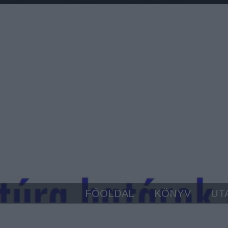
FŐOLDAL
KÖNYV
UT