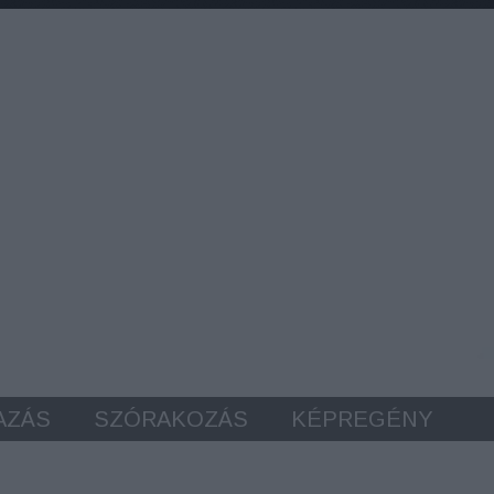
AZÁS
SZÓRAKOZÁS
KÉPREGÉNY