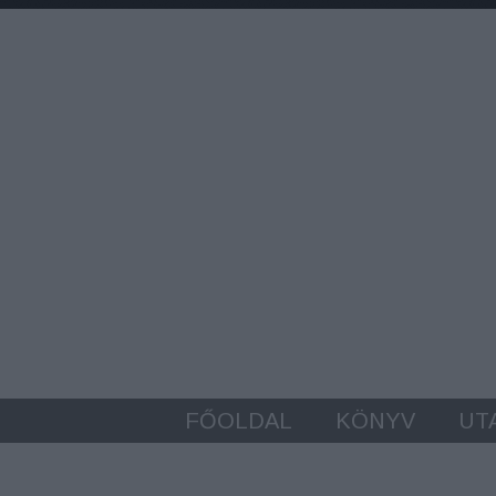
FŐOLDAL
KÖNYV
UT