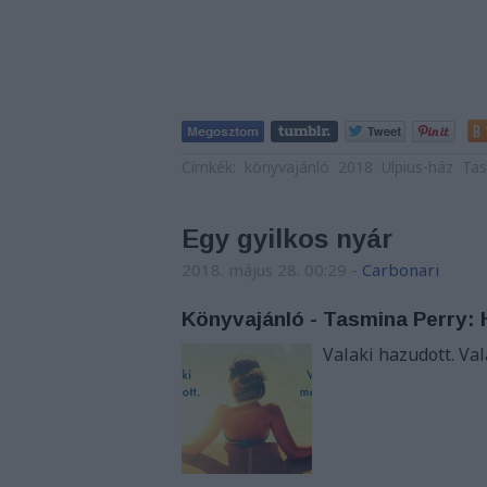
Címkék:
könyvajánló
2018
Ulpius-ház
Tas
Egy gyilkos nyár
2018. május 28. 00:29
-
Carbonari
Könyvajánló - Tasmina Perry:
Valaki hazudott. Va