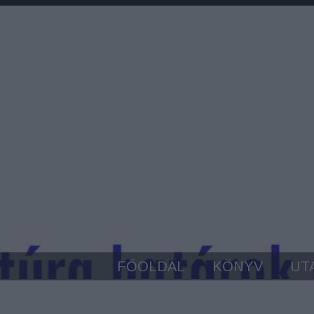
FŐOLDAL
KÖNYV
UT