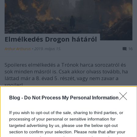
Elmélkedés Drogon hátáról
Arthur Arthurus
•
2019. május 15.
16
Spoileres elmélkedés a Trónok harca sorozatról és
sok minden másról is. Csak akkor olvass tovább, ha
láttad már a 8. évad 5. részét, vagy nem zavar a
spoiler!
Blog -
Do Not Process My Personal Information
If you wish to opt-out of the sale, sharing to third parties, or
processing of your personal or sensitive information for
targeted advertising by us, please use the below opt-out
section to confirm your selection. Please note that after your