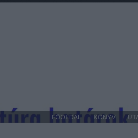
FŐOLDAL
KÖNYV
UT