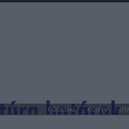
FŐOLDAL
KÖNYV
UT