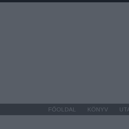
FŐOLDAL
KÖNYV
UT