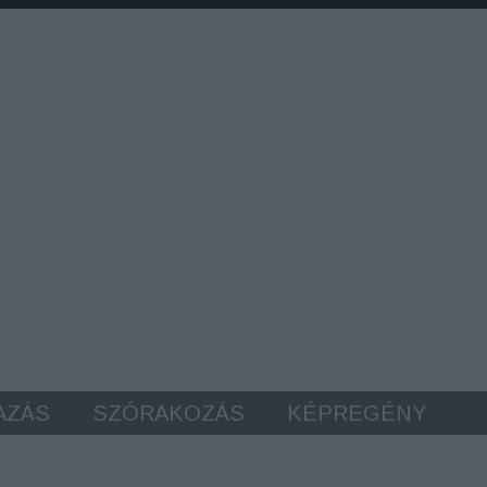
AZÁS
SZÓRAKOZÁS
KÉPREGÉNY