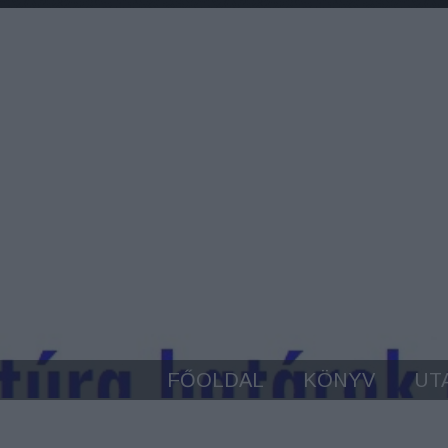
FŐOLDAL
KÖNYV
UT