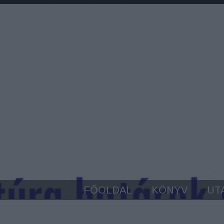
FŐOLDAL
KÖNYV
UT