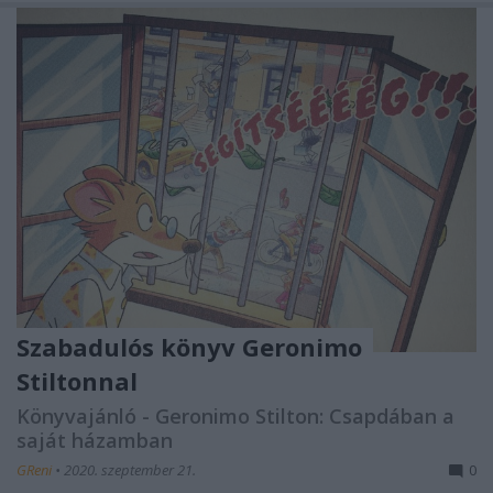
Szabadulós könyv Geronimo
Stiltonnal
Könyvajánló - Geronimo Stilton: Csapdában a
saját házamban
GReni
•
2020. szeptember 21.
0