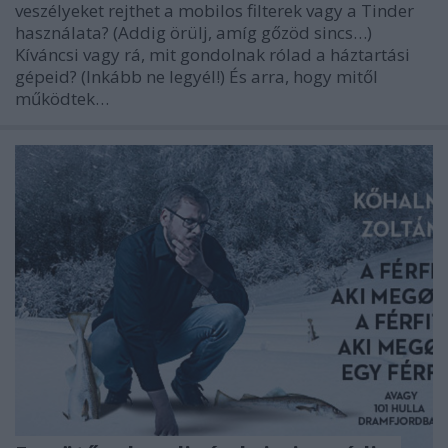
veszélyeket rejthet a mobilos filterek vagy a Tinder
használata? (Addig örülj, amíg gőzöd sincs…)
Kíváncsi vagy rá, mit gondolnak rólad a háztartási
gépeid? (Inkább ne legyél!) És arra, hogy mitől
működtek…