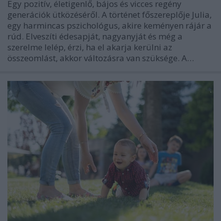
Egy pozitív, életigenlő, bájos és vicces regény
generációk ütközéséről. A történet főszereplője Julia,
egy harmincas pszichológus, akire keményen rájár a
rúd. Elveszíti édesapját, nagyanyját és még a
szerelme lelép, érzi, ha el akarja kerülni az
összeomlást, akkor változásra van szüksége. A…