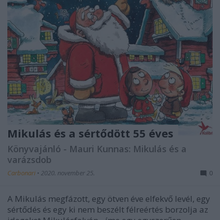
Mikulás és a sértődött 55 éves
Könyvajánló - Mauri Kunnas: Mikulás és a
varázsdob
Carbonari
•
2020. november 25.
0
A Mikulás megfázott, egy ötven éve elfekvő levél, egy
sértődés és egy ki nem beszélt félreértés borzolja az