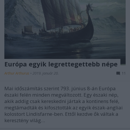
Európa egyik legrettegettebb népe
Arthur Arthurus
•
2019. január 20.
11
Mai időszámítás szerint 793. június 8-án Európa
északi felén minden megváltozott. Egy északi nép,
akik addig csak kereskedni jártak a kontinens felé,
megtámadták és kifosztották az egyik észak-angliai
kolostort Lindisfarne-ben. Ettől kezdve ők váltak a
keresztény világ…