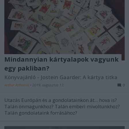
Mindannyian kártyalapok vagyunk
egy pakliban?
Könyvajánló - Jostein Gaarder: A kártya titka
Arthur Arthurus
•
2019. augusztus 13.
0
Utazás Európán és a gondolatainkon át... hova is?
Talán önmagunkhoz? Talán emberi mivoltunkhoz?
Talán gondolataink forrásához?