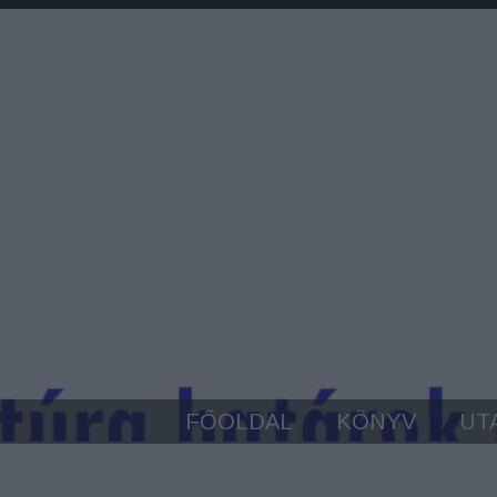
FŐOLDAL
KÖNYV
UT