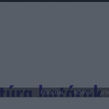
FŐOLDAL
KÖNYV
UT