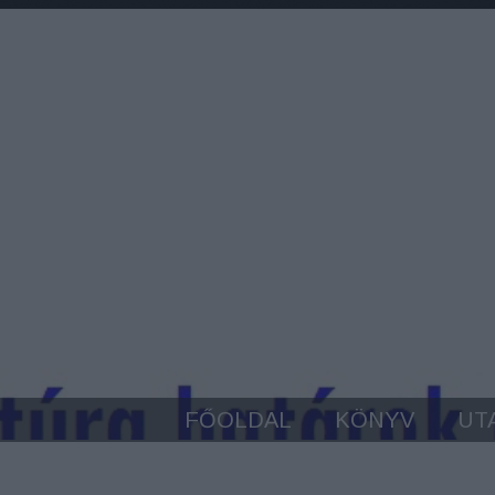
FŐOLDAL
KÖNYV
UT