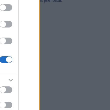
10 népszerű tetoválás és jelentésük
rchívum
21 február
(
8
)
21 január
(
31
)
20 december
(
41
)
20 november
(
32
)
20 október
(
35
)
20 szeptember
(
30
)
20 augusztus
(
31
)
20 július
(
31
)
20 június
(
29
)
20 május
(
31
)
20 április
(
30
)
vább
...
gyéb
zerzők
eni
(
profil
)
thur Arthurus
(
profil
)
ltúrPara
(
profil
)