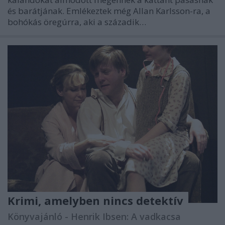
és barátjának. Emlékeztek még Allan Karlsson-ra, a
bohókás öregúrra, aki a századik…
Krimi, amelyben nincs detektív
Könyvajánló - Henrik Ibsen: A vadkacsa