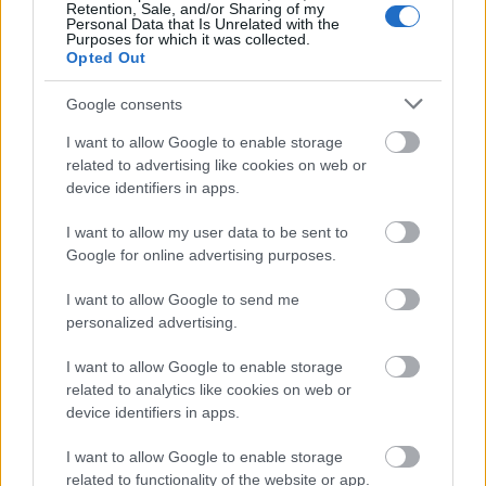
Retention, Sale, and/or Sharing of my
Personal Data that Is Unrelated with the
Purposes for which it was collected.
Opted Out
Google consents
I want to allow Google to enable storage
related to advertising like cookies on web or
device identifiers in apps.
I want to allow my user data to be sent to
Google for online advertising purposes.
I want to allow Google to send me
personalized advertising.
Az ​éhezők viadala
I want to allow Google to enable storage
Könyvajánló - Suzanne Collins: Az ​éhezők
related to analytics like cookies on web or
viadala (Az éhezők viadala trilógia 1.)
device identifiers in apps.
GReni
•
2019. november 15.
1
I want to allow Google to enable storage
Egy elnyomó, kegyetlen rendszer,tizenkét fiú és
related to functionality of the website or app.