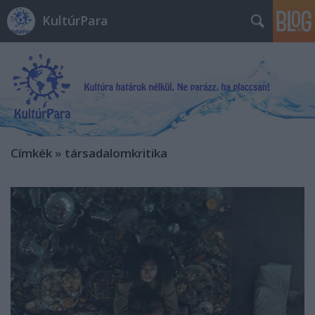
KultúrPara
Címkék
»
társadalomkritika