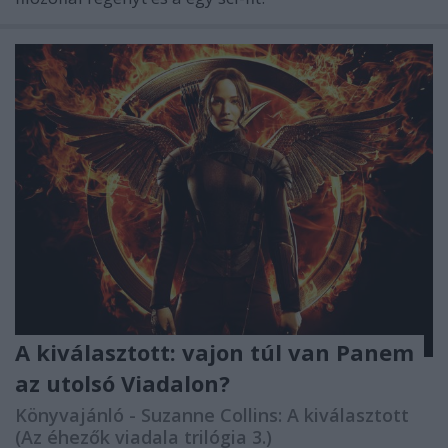
A kiválasztott: vajon túl van Panem
az utolsó Viadalon?
Könyvajánló - Suzanne Collins: A kiválasztott
(Az éhezők viadala trilógia 3.)