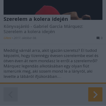
Szerelem a kolera idején
Könyvajánló - Gabriel García Márquez:
Szerelem a kolera idején
GReni
•
2017. október 08.
0
Meddig várnál arra, akit igazán szeretsz? El tudod
képzelni, hogy tizennégy évesen szerelembe esel és
ötven éven át nem mondasz le erről a szerelemről?
Márquez legendás alkotásában egy olyan fiút
ismerünk meg, aki sosem mond le a lányról, aki
levette a lábáról ifjúkorában.…