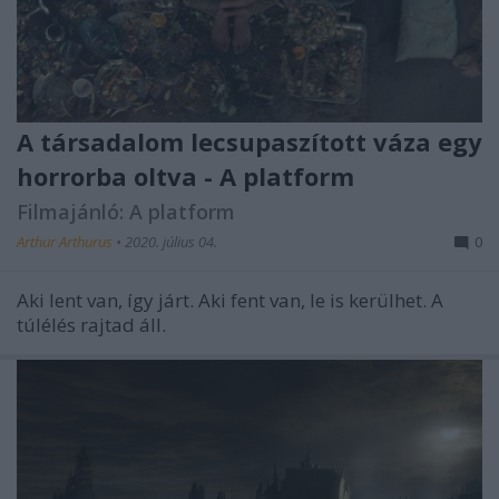
A társadalom lecsupaszított váza egy
horrorba oltva - A platform
Filmajánló: A platform
Arthur Arthurus
•
2020. július 04.
0
Aki lent van, így járt. Aki fent van, le is kerülhet. A
túlélés rajtad áll.