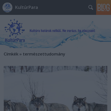
KultúrPara
Címkék
»
természettudomány