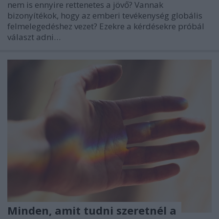
nem is ennyire rettenetes a jövő? Vannak
bizonyítékok, hogy az emberi tevékenység globális
felmelegedéshez vezet? Ezekre a kérdésekre próbál
választ adni…
Minden, amit tudni szeretnél a