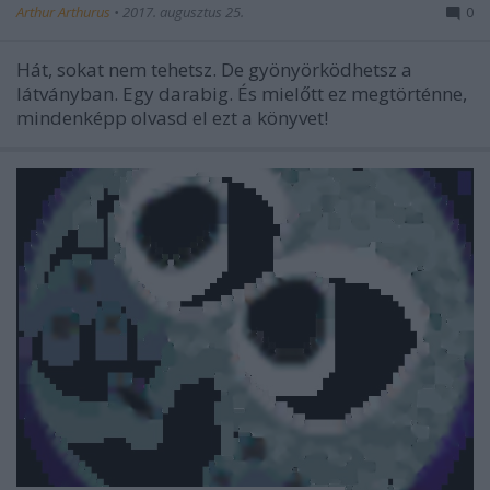
Arthur Arthurus
•
2017. augusztus 25.
0
Hát, sokat nem tehetsz. De gyönyörködhetsz a
látványban. Egy darabig. És mielőtt ez megtörténne,
mindenképp olvasd el ezt a könyvet!