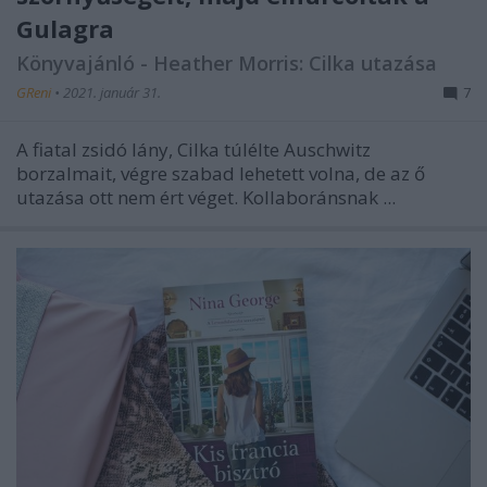
Gulagra
Könyvajánló - Heather Morris: Cilka ​utazása
GReni
•
2021. január 31.
7
A fiatal zsidó lány, Cilka túlélte Auschwitz
borzalmait, végre szabad lehetett volna, de az ő
utazása ott nem ért véget. Kollaboránsnak ...