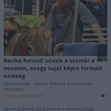
Banka Roland: utazik a szamár a
vonaton, avagy saját képre formált
valóság
Könyvajánló - Banka Roland: A szamaras
zarándok
Carbonari
•
2021. február 01.
0
Utazik a szamár (és a kecske) a vonaton, avagy