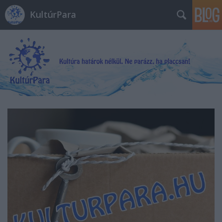
KultúrPara