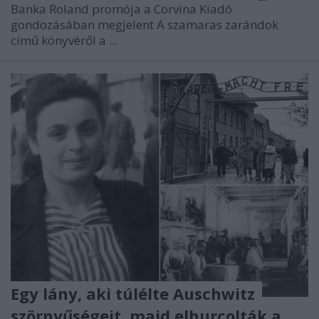
Banka Roland promója a Corvina Kiadó
gondozásában megjelent A szamaras zarándok
című könyvéről a ...
Egy lány, aki túlélte Auschwitz
szörnyűségeit, majd elhurcolták a